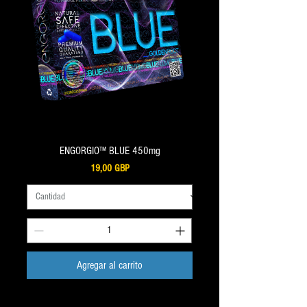
ENGORGIO™ BLUE 450mg
Precio
19,00 GBP
Agregar al carrito