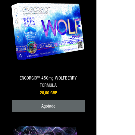
ENGORGIO™ 450mg WOLFBERRY
FORMULA
Precio
20,00 GBP
Agotado